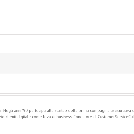
. Negli anni '90 partecipa alla startup della prima compagnia assicurativa o
zio clienti digitale come leva di business. Fondatore di CustomerServiceCultu