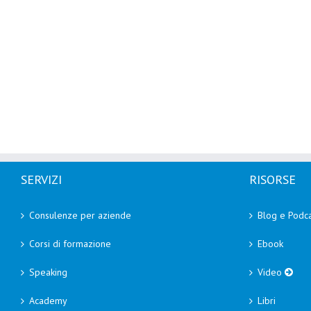
SERVIZI
RISORSE
Consulenze per aziende
Blog e Podca
Corsi di formazione
Ebook
Speaking
Video
Academy
Libri