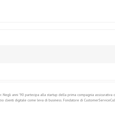
. Negli anni '90 partecipa alla startup della prima compagnia assicurativa o
zio clienti digitale come leva di business. Fondatore di CustomerServiceCultu