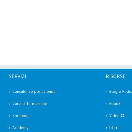
SERVIZI
RISORSE
Consulenze per aziende
Blog e Podca
Corsi di formazione
Ebook
Speaking
Video
Academy
Libri