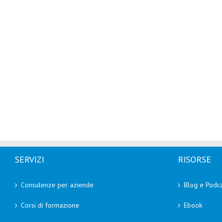
SERVIZI
RISORSE
Consulenze per aziende
Blog e Podca
Corsi di formazione
Ebook