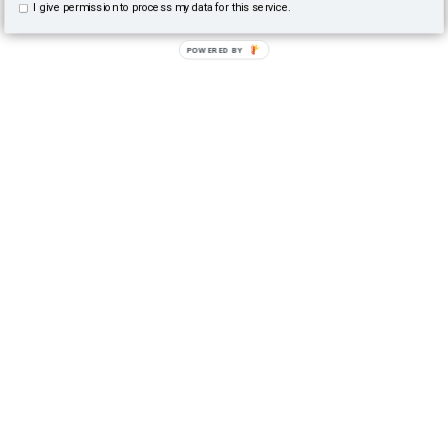
I give permission to process my data for this service.
POWERED BY