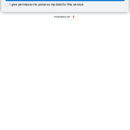
I give permission to process my data for this service.
POWERED BY