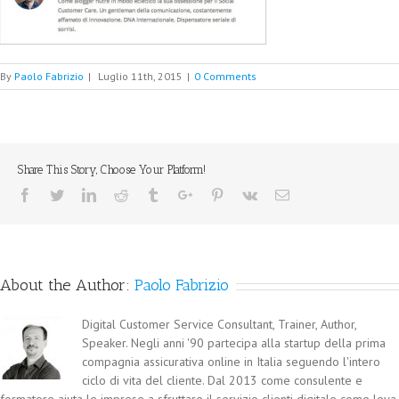
By
Paolo Fabrizio
|
Luglio 11th, 2015
|
0 Comments
Share This Story, Choose Your Platform!
Facebook
Twitter
Linkedin
Reddit
Tumblr
Google+
Pinterest
Vk
Email
About the Author:
Paolo Fabrizio
Digital Customer Service Consultant, Trainer, Author,
Speaker. Negli anni '90 partecipa alla startup della prima
compagnia assicurativa online in Italia seguendo l'intero
ciclo di vita del cliente. Dal 2013 come consulente e