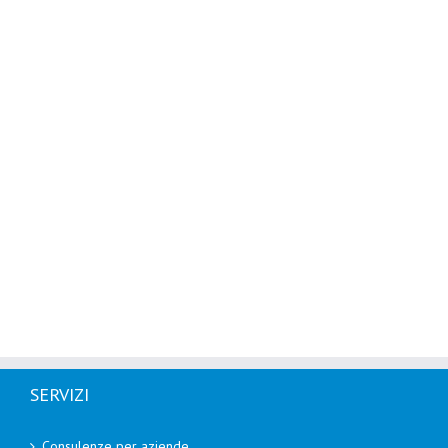
SERVIZI
Consulenze per aziende