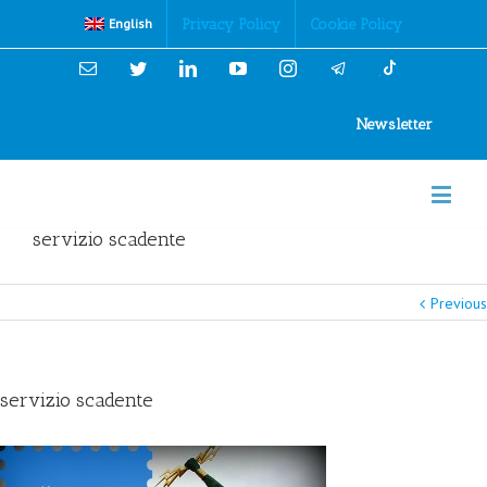
Cookies Policy
Privacy Policy
Cookie Policy
English
Email
Twitter
Linkedin
YouTube
Instagram
Newsletter
servizio scadente
Previous
servizio scadente