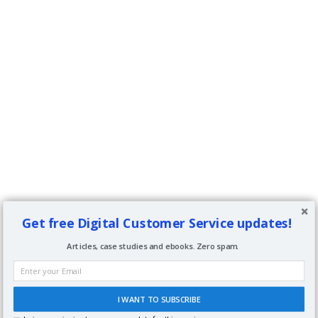
Get free Digital Customer Service updates!
Articles, case studies and ebooks. Zero spam.
I WANT TO SUBSCRIBE