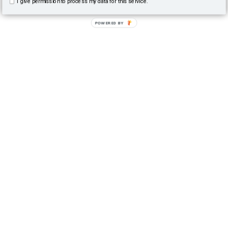
I give permission to process my data for this service.
POWERED BY