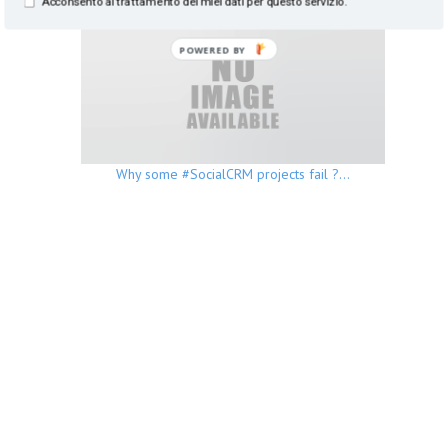
Acconsento al trattamento dei miei dati per questo servizio.
POWERED BY
Why some #SocialCRM projects fail ?…