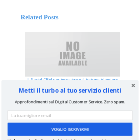
Related Posts
Il Social CRM per incentivare il turismo irlandese
Metti il turbo al tuo servizio clienti
Approfondimenti sul Digital Customer Service. Zero spam.
VOGLIO ISCRIVERMI
SocialCRM e banche ‘dirette’ in Italia