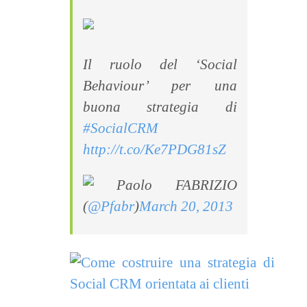
Il ruolo del ‘Social
Behaviour’ per una
buona strategia di
#SocialCRM
http://t.co/Ke7PDG81sZ
Paolo FABRIZIO
(
@Pfabr
)
March 20, 2013