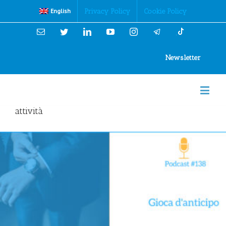
Cookies Policy
Privacy Policy
Cookie Policy
English
Email
Twitter
Linkedin
YouTube
Instagram
Newsletter
attività