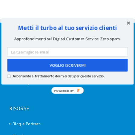
Metti il turbo al tuo servizio clienti
SERVIZI
Approfondimenti sul Digital Customer Service. Zero spam.
Consulenze per aziende
Corsi di formazione
VOGLIO ISCRIVERMI
Speaking
Acconsento al trattamento dei miei dati per questo servizio.
Academy
POWERED BY
RISORSE
Blog e Podcast