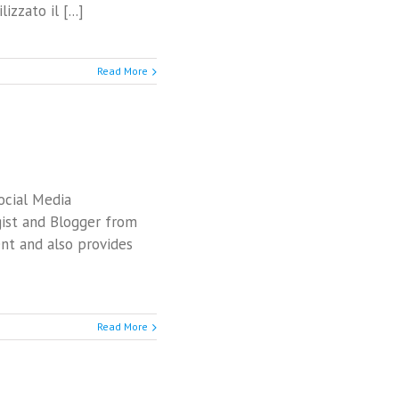
zato il [...]
Read More
ocial Media
ist and Blogger from
nt and also provides
Read More