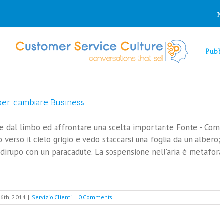
Pubb
 per cambiare Business
cire dal limbo ed affrontare una scelta importante Fonte - C
verso il cielo grigio e vedo staccarsi una foglia da un albero
un dirupo con un paracadute. La sospensione nell'aria è metaf
6th, 2014
|
Servizio Clienti
|
0 Comments