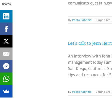
comunicato questa nuova 
Shares
By
Paolo Fabrizio
|
Giugno 6th,
Let’s talk to Jenn Her
An interview with Jenn 
managementToday i am v
San Diego, California. 
tips and resources for S
By
Paolo Fabrizio
|
Giugno 3rd,