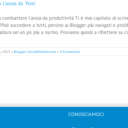
o l’ansia da ‘Post’
 combattere l'ansia da produttività Ti è mai capitato di scriv
Può succedere a tutti, persino ai Blogger più navigati e prolif
allora sei un pò più a rischio. Proviamo quindi a riflettere su ci
, 2013
|
Blogger
,
SocialMediaScrum
|
0 Comments
CONOSCIAMOCI