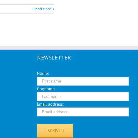
Read More
NEWSLETTER
Nome:
Cognome
Email address: