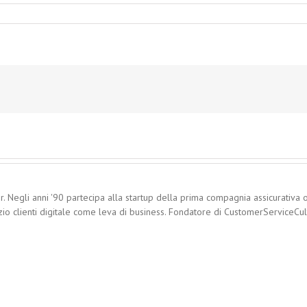
. Negli anni '90 partecipa alla startup della prima compagnia assicurativa o
zio clienti digitale come leva di business. Fondatore di CustomerServiceCultu