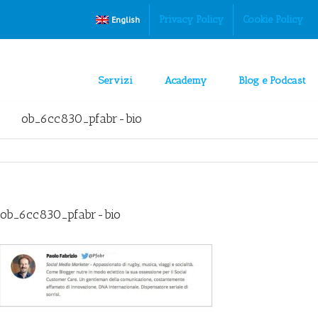
Privacy Policy
Cookie Policy
English
Servizi
Academy
Blog e Podcast
ob_6cc830_pfabr-bio
ob_6cc830_pfabr-bio