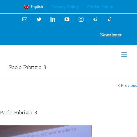
Cookies Policy
Privacy Policy
Cookie Policy
English
Email
Twitter
Linkedin
YouTube
Instagram
Newsletter
Paolo Fabrizio 3
Previous
Paolo Fabrizio 3