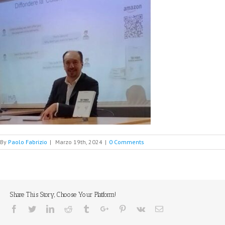
By
Paolo Fabrizio
|
Marzo 19th, 2024
|
0 Comments
Share This Story, Choose Your Platform!