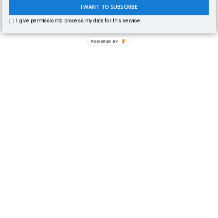
I WANT TO SUBSCRIBE
I give permission to process my data for this service.
POWERED BY