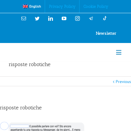
Cookies Policy
Privacy Policy
Cookie Policy
English
Email
Twitter
Linkedin
YouTube
Instagram
Newsletter
risposte robotiche
Previous
risposte robotiche