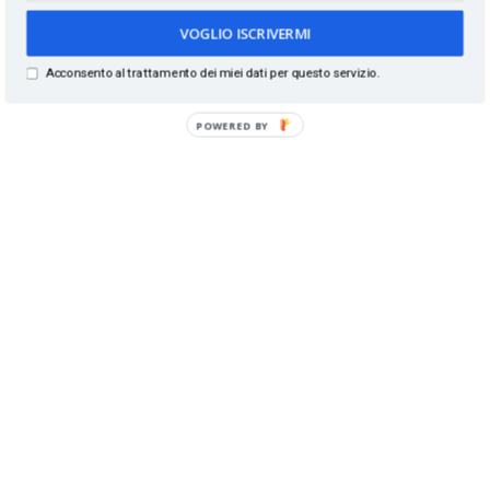
VOGLIO ISCRIVERMI
Acconsento al trattamento dei miei dati per questo servizio.
POWERED BY