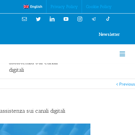
Cookies Policy
Privacy Policy
Cookie Policy
English
Email
Twitter
Linkedin
YouTube
Instagram
Newsletter
assistenza sui canali
digitali
Previous
assistenza sui canali digitali