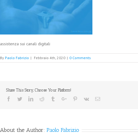
assistenza sui canali digitali
By
Paolo Fabrizio
|
Febbraio 4th, 2020
|
0 Comments
Share This Story, Choose Your Platform!
Facebook
Twitter
Linkedin
Reddit
Tumblr
Google+
Pinterest
Vk
Email
About the Author:
Paolo Fabrizio