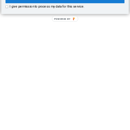
I give permission to process my data for this service.
POWERED BY