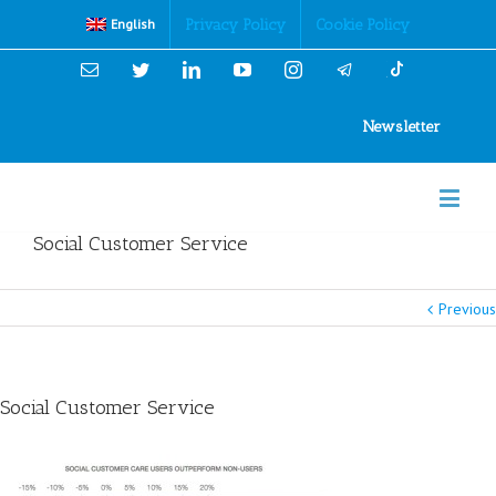
Cookies Policy
Privacy Policy
Cookie Policy
English
Email
Twitter
Linkedin
YouTube
Instagram
Newsletter
Social Customer Service
Previous
Social Customer Service