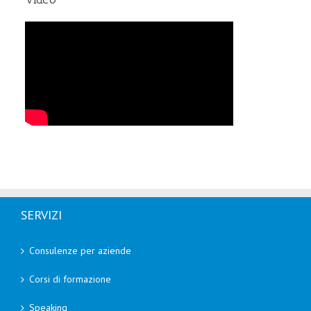
SERVIZI
Consulenze per aziende
Corsi di formazione
Speaking