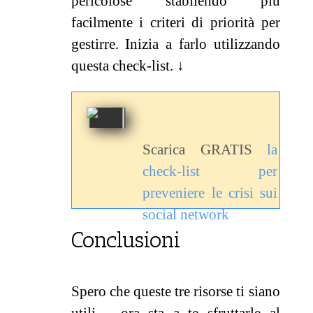
pericolose stabilendo più
facilmente i criteri di priorità per
gestirre. Inizia a farlo utilizzando
questa check-list.
↓
Scarica GRATIS
la
check-list per
preveniere le crisi sui
social network
Conclusioni
Spero che queste tre risorse ti siano
utili – ora sta a te sfruttarle al