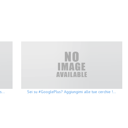
ss…
Sei su #GooglePlus? Aggiungimi alle tue cerchie !…