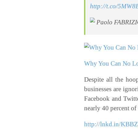
http://t.co/5MW8
Paolo FABRIZI
Why You Can No Lon
Despite all the hoo
businesses are ignor
Facebook and Twitte
nearly 40 percent of
http://lnkd.in/KBB