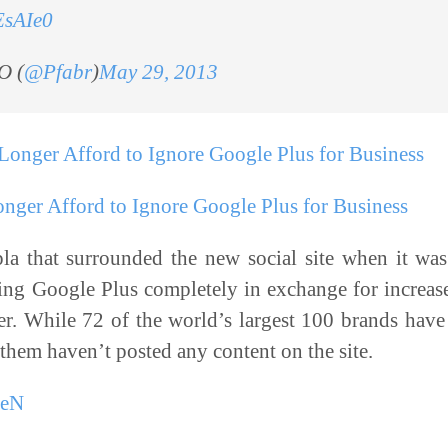
EsAIe0
O (
@Pfabr
)
May 29, 2013
ger Afford to Ignore Google Plus for Business
pla that surrounded the new social site when it was
ing Google Plus completely in exchange for increase
r. While 72 of the world’s largest 100 brands have
 them haven’t posted any content on the site.
ZeN