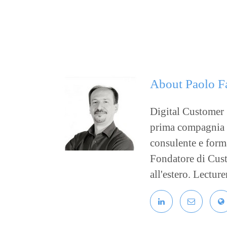
About
Paolo F
Digital Customer S
prima compagnia as
consulente e forma
Fondatore di Custo
all'estero. Lectur