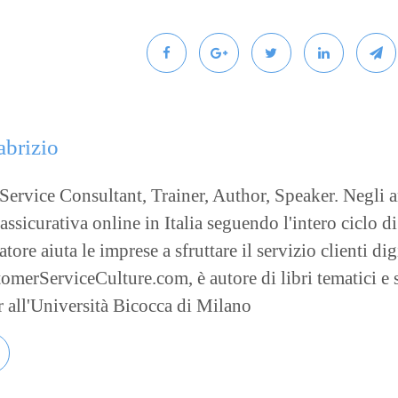
abrizio
ervice Consultant, Trainer, Author, Speaker. Negli an
sicurativa online in Italia seguendo l'intero ciclo di
tore aiuta le imprese a sfruttare il servizio clienti di
merServiceCulture.com, è autore di libri tematici e s
er all'Università Bicocca di Milano