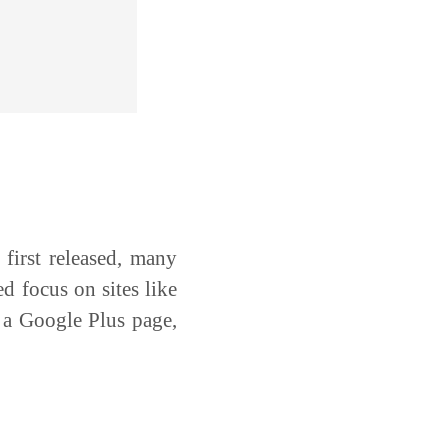
 first released, many
d focus on sites like
 a Google Plus page,