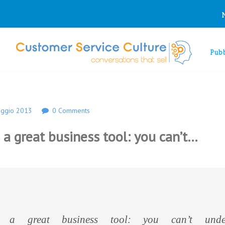
Pubb
ggio 2013
0 Comments
 a great business tool: you can’t…
a great business tool: you can’t undere