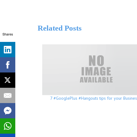
Related Posts
Shares
7 #GooglePlus #Hangouts tips for your Busine