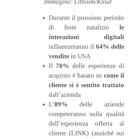
Immagine: Lithium/Klout
Durante il prossimo periodo
di feste natalizio
le
interazioni digitali
influenzeranno il
64% delle
vendite
in USA
Il
70%
delle esperienze di
acquisto è basato su
come il
cliente si è sentito trattato
dall’azienda
L’
89%
delle aziende
competeranno sulla qualità
dell’esperienza offerta al
cliente (LINK) (anziché sui