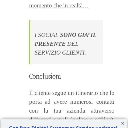
momento che in realtà…
I SOCIAL
SONO GIA’ IL
PRESENTE
DEL
SERVIZIO CLIENTI.
Conclusioni
Il cliente segue un itinerario che lo
porta ad avere numerosi contatti
con la tua azienda attraverso
differenti canali (online e offline).
Get free Digital Customer Service updates!