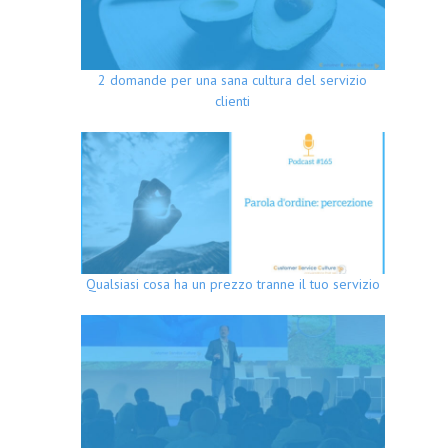
2 domande per una sana cultura del servizio
clienti
Qualsiasi cosa ha un prezzo tranne il tuo servizio