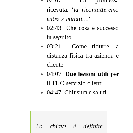
02:07 La promessa
ricevuta: ‘
la ricontatteremo
entro 7 minuti…’
02:43 Che cosa è successo
in seguito
03:21 Come ridurre la
distanza fisica tra azienda e
cliente
04:07
Due lezioni utili
per
il TUO servizio clienti
04:47 Chiusura e saluti
La chiave è definire