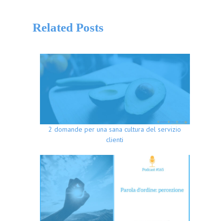
Related Posts
2 domande per una sana cultura del servizio
clienti