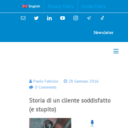
Cookies Policy
Privacy Policy
Cookie Policy
English
Email
Twitter
Linkedin
YouTube
Instagram
Newsletter
Paolo Fabrizio
28 Gennaio 2016
0 Comments
Storia di un cliente soddisfatto
(e stupito)