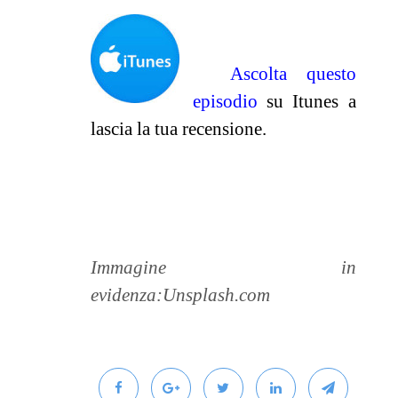
Ascolta questo
episodio
su Itunes a
lascia la tua recensione.
_______________________________
Immagine in
evidenza:Unsplash.com