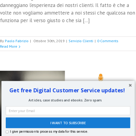
danneggiano l’esperienza dei nostri clienti. Il fatto è che a
volte non vogliamo ammettere a noi stessi che qualcosa non
funziona per il verso giusto o che sia [...]
By
Paolo Fabrizio
|
Ottobre 30th, 2019
|
Servizio Clienti
|
0 Comments
Read More
Get free Digital Customer Service updates!
Articles, case studies and ebooks. Zero spam.
I WANT TO SUBSCRIBE
I give permission to process my data for this service.