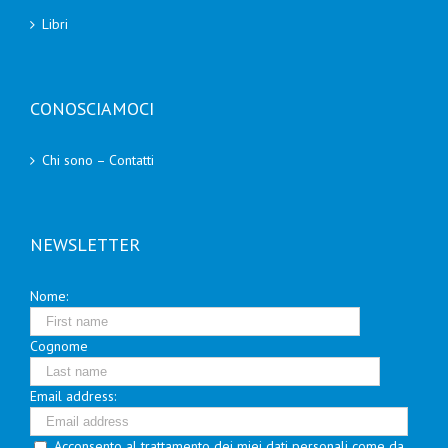
Libri
CONOSCIAMOCI
Chi sono – Contatti
NEWSLETTER
Nome:
Cognome
Email address:
Acconsento al trattamento dei miei dati personali come da