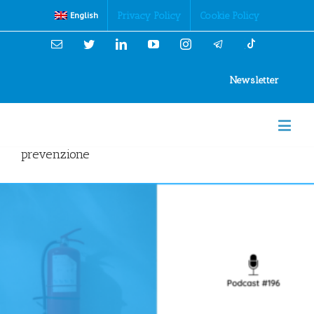
Cookies Policy
Privacy Policy
Cookie Policy
English
Email
Twitter
Linkedin
YouTube
Instagram
Newsletter
prevenzione