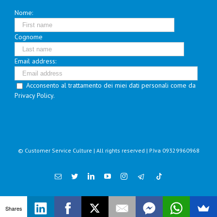
Nome:
Cognome
Email address:
Acconsento al trattamento dei miei dati personali come da
Privacy Policy.
© Customer Service Culture | All rights reserved | P.Iva 09329960968
Email
Twitter
Linkedin
YouTube
Instagram
Shares