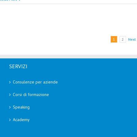
1
2
Next
SERVIZI
Consulenze per aziende
Corsi di formazione
Speaking
Academy