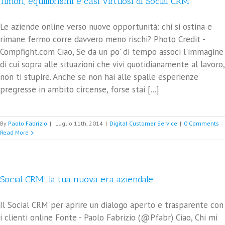
Timori, equilibrismi e casi virtuosi di Social CRM
Le aziende online verso nuove opportunità: chi si ostina e
rimane fermo corre davvero meno rischi? Photo Credit -
Compfight.com Ciao, Se da un po' di tempo associ l'immagine
di cui sopra alle situazioni che vivi quotidianamente al lavoro,
non ti stupire. Anche se non hai alle spalle esperienze
pregresse in ambito circense, forse stai [...]
By
Paolo Fabrizio
|
Luglio 11th, 2014
|
Digital Customer Service
|
0 Comments
Read More
Social CRM: la tua nuova era aziendale
Il Social CRM per aprire un dialogo aperto e trasparente con
i clienti online Fonte - Paolo Fabrizio (@Pfabr) Ciao, Chi mi