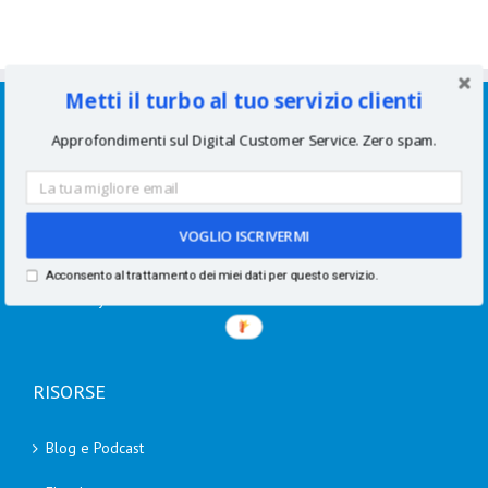
Metti il turbo al tuo servizio clienti
SERVIZI
Approfondimenti sul Digital Customer Service. Zero spam.
Consulenze per aziende
Corsi di formazione
VOGLIO ISCRIVERMI
Speaking
Acconsento al trattamento dei miei dati per questo servizio.
Academy
RISORSE
Blog e Podcast