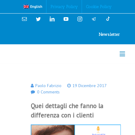
Cookies Policy
Privacy Policy
Cookie Policy
English
Email
Twitter
Linkedin
YouTube
Instagram
Newsletter
Paolo Fabrizio
19 Dicembre 2017
0 Comments
Quei dettagli che fanno la
differenza con i clienti