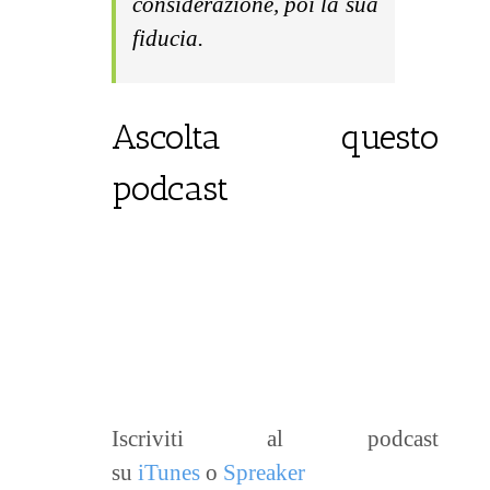
considerazione, poi la sua
fiducia.
Ascolta questo
podcast
Iscriviti al podcast
su
iTunes
o
Spreaker