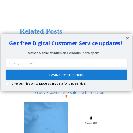
Related Posts
Get free Digital Customer Service updates!
Articles, case studies and ebooks. Zero spam.
I WANT TO SUBSCRIBE
I give permission to process my data for this service.
Le conversazioni che saldano la relazione