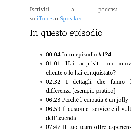
Iscriviti al podcast
su
iTunes
o
Spreaker
In questo episodio
00:04 Intro episodio
#124
01:01 Hai acquisito un nuo
cliente o lo hai conquistato?
02:32 I dettagli che fanno 
differenza [esempio pratico]
06:23 Perché l’empatia è un jolly
06:59 Il customer service è il vol
dell’azienda
07:47 Il tuo team offre esperien