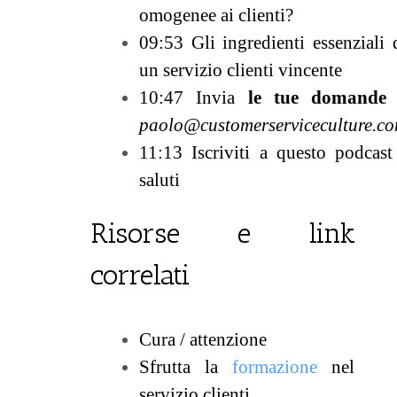
omogenee ai clienti?
09:53 Gli ingredienti essenziali 
un servizio clienti vincente
10:47
Invia
le tue domande
paolo@customerserviceculture.c
11:13 Iscriviti a questo podcast
saluti
Risorse e link
correlati
Cura / attenzione
Sfrutta la
formazione
nel
servizio clienti