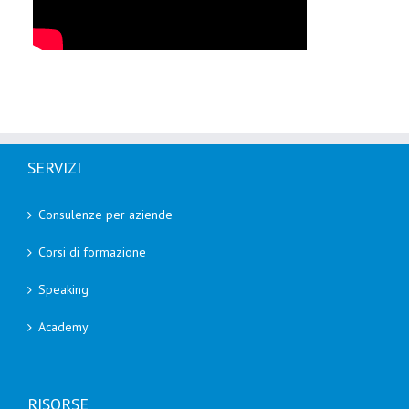
SERVIZI
Consulenze per aziende
Corsi di formazione
Speaking
Academy
RISORSE