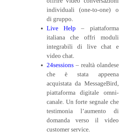
offrire video conversazioni
individuali (one-to-one) o
di gruppo.
Live Help
– piattaforma
italiana che offri moduli
integrabili di live chat e
video chat.
24sessions
– realtà olandese
che è stata appeena
acquistata da MessageBird,
piattaforma digitale omni-
canale. Un forte segnale che
testimonia l’aumento di
domanda verso il video
customer service.