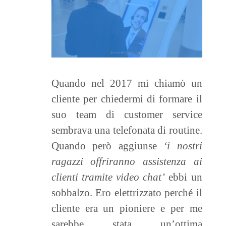
Quando nel 2017 mi chiamò un
cliente per chiedermi di formare il
suo team di customer service
sembrava una telefonata di routine.
Quando però aggiunse
‘i nostri
ragazzi offriranno assistenza ai
clienti tramite video chat’
ebbi un
sobbalzo. Ero elettrizzato perché il
cliente era un pioniere e per me
sarebbe stata un’ottima