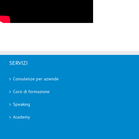
SERVIZI
Consulenze per aziende
Corsi di formazione
Speaking
Academy