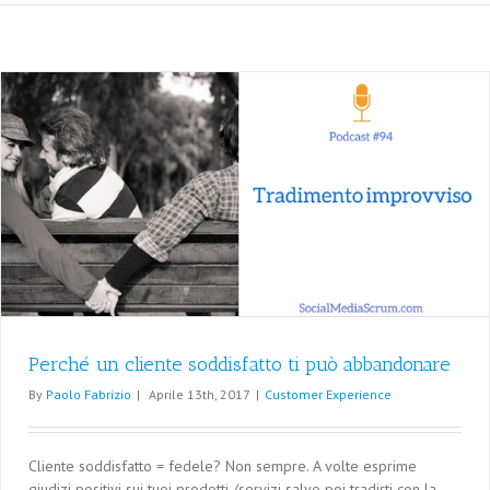
Perché un cliente soddisfatto ti può abbandonare
By
Paolo Fabrizio
|
Aprile 13th, 2017
|
Customer Experience
Cliente soddisfatto = fedele? Non sempre. A volte esprime
giudizi positivi sui tuoi prodotti /servizi salvo poi tradirti con la