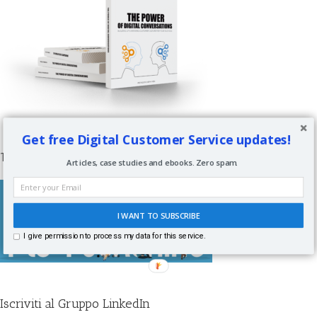
Get free Digital Customer Service updates!
1-to-1 Coaching per Manager
Articles, case studies and ebooks. Zero spam.
I WANT TO SUBSCRIBE
I give permission to process my data for this service.
Iscriviti al Gruppo LinkedIn