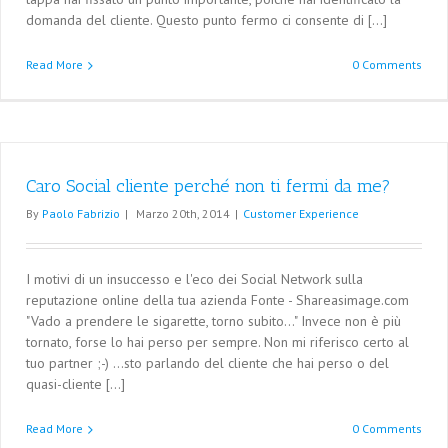
domanda del cliente. Questo punto fermo ci consente di [...]
Read More
0 Comments
Caro Social cliente perché non ti fermi da me?
By
Paolo Fabrizio
|
Marzo 20th, 2014
|
Customer Experience
I motivi di un insuccesso e l'eco dei Social Network sulla
reputazione online della tua azienda Fonte - Shareasimage.com
"Vado a prendere le sigarette, torno subito..." Invece non è più
tornato, forse lo hai perso per sempre. Non mi riferisco certo al
tuo partner ;-) ...sto parlando del cliente che hai perso o del
quasi-cliente [...]
Read More
0 Comments