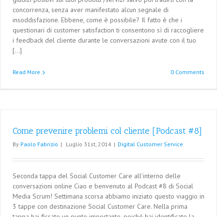
concorrenza, senza aver manifestato alcun segnale di
insoddisfazione. Ebbene, come è possibile? Il fatto è che i
questionari di customer satisfaction ti consentono sì di raccogliere
i feedback del cliente durante le conversazioni avute con il tuo
[...]
Read More
0 Comments
Come prevenire problemi col cliente [Podcast #8]
By
Paolo Fabrizio
|
Luglio 31st, 2014
|
Digital Customer Service
Seconda tappa del Social Customer Care all'interno delle
conversazioni online Ciao e benvenuto al Podcast #8 di Social
Media Scrum! Settimana scorsa abbiamo iniziato questo viaggio in
3 tappe con destinazione Social Customer Care. Nella prima
tappa hai fissato un punto importante, poiché hai identificato la