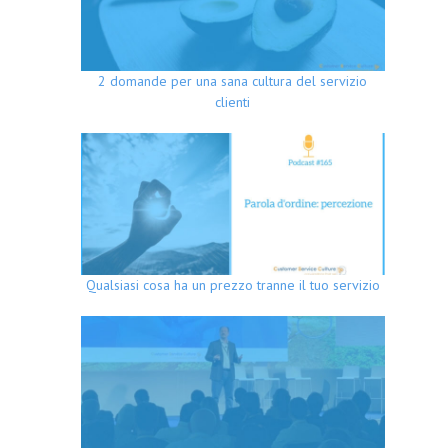
2 domande per una sana cultura del servizio
clienti
Qualsiasi cosa ha un prezzo tranne il tuo servizio