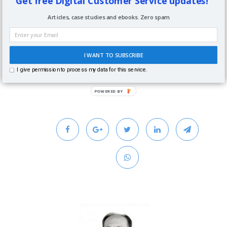
Get free Digital Customer Service updates!
Articles, case studies and ebooks. Zero spam.
I WANT TO SUBSCRIBE
Immagine in evidenza:
I give permission to process my data for this service.
Unsplash.com