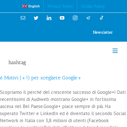
Cookies Policy
Privacy Policy
Cookie Policy
English
Email
Twitter
Linkedin
YouTube
Instagram
Newsletter
hashtag
6 Motivi (+1) per scegliere Google+
Scopriamo il perché del crescente successo di Google+I Dati
recentissimi di Audiweb mostrano Google+ in fortissima
ascesa nel Bel Paese.Google+ piace sempre di più. Ha
superato Twitter e LinkedIn ed è diventato il secondo Social
Network in Italia con 3,8 milioni di utenti (Facebook