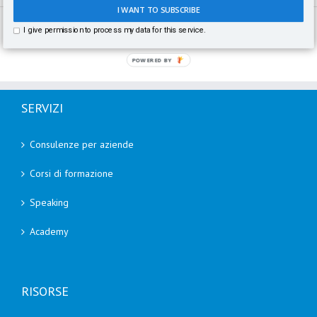
I WANT TO SUBSCRIBE
I give permission to process my data for this service.
POWERED BY
SERVIZI
Consulenze per aziende
Corsi di formazione
Speaking
Academy
RISORSE