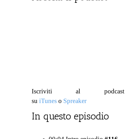
Iscriviti al podcast
su
iTunes
o
Spreaker
In questo episodio
00:04 Intro episodio
#116