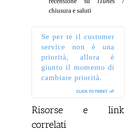
recensione su
iTunes
/
chiusura e saluti
Se per te il customer
service non è una
priorità, allora è
giunto il momento di
cambiare priorità.
CLICK TO TWEET
Risorse e link
correlati