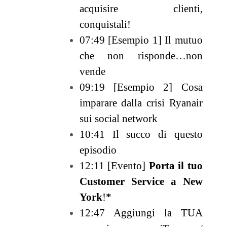
acquisire clienti,
conquistali!
07:49 [Esempio 1] Il mutuo
che non risponde…non
vende
09:19 [Esempio 2] Cosa
imparare dalla crisi Ryanair
sui social network
10:41 Il succo di questo
episodio
12:11 [Evento]
Porta il tuo
Customer Service a New
York
!
*
12:47 Aggiungi la TUA