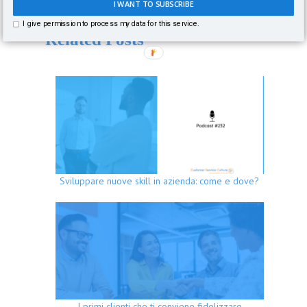
I WANT TO SUBSCRIBE
I give permission to process my data for this service.
Related Posts
Sviluppare nuove skill in azienda: come e dove?
I primi clienti che ti conviene fidelizzare