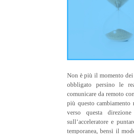
Non è più il momento dei
obbligato persino le rea
comunicare da remoto con c
più questo cambiamento re
verso questa direzion
sull’acceleratore e punta
temporanea, bensì il mo