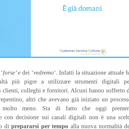
 ‘
forse’ e
dei ‘
vedremo
‘. Infatti la situazione attuale 
ltà più pigre a utilizzare strumenti digitali pe
lienti, colleghi e fornitori. Alcuni hanno sofferto 
pentino, altri che avevano già iniziato un proces
e molto meno. Sta di fatto che oggi premer
re con decisione sui canali digitali non è una scel
do di
prepararsi per tempo
alla nuova normalità de