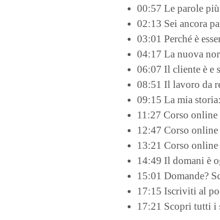
00:57 Le parole più 
02:13 Sei ancora par
03:01 Perché è essen
04:17 La nuova norma
06:07 Il cliente è e
08:51 Il lavoro da r
09:15 La mia storia:
11:27 Corso online 
12:47 Corso online 
13:21 Corso online 
14:49 Il domani è og
15:01 Domande? Sc
17:15 Iscriviti al p
17:21 Scopri tutti 