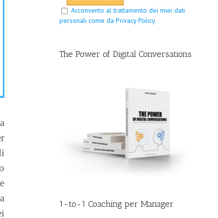
Acconsento al trattamento dei miei dati
personali come da Privacy Policy.
The Power of Digital Conversations
ha
r
di
so
e
ta
1-to-1 Coaching per Manager
i