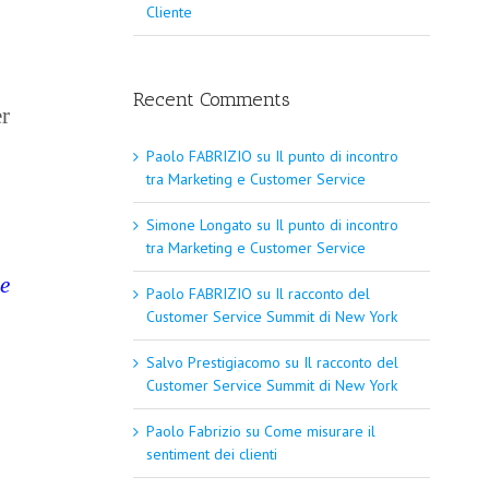
Cliente
Recent Comments
r
Paolo FABRIZIO
su
Il punto di incontro
tra Marketing e Customer Service
Simone Longato
su
Il punto di incontro
tra Marketing e Customer Service
e
Paolo FABRIZIO
su
Il racconto del
Customer Service Summit di New York
Salvo Prestigiacomo
su
Il racconto del
Customer Service Summit di New York
Paolo Fabrizio
su
Come misurare il
sentiment dei clienti