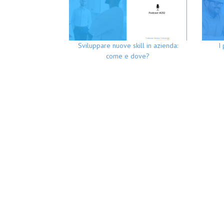
Sviluppare nuove skill in azienda:
I
come e dove?