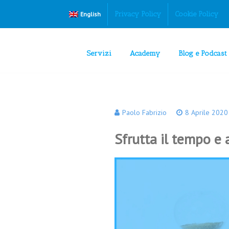
Privacy Policy
Cookie Policy
English
Servizi
Academy
Blog e Podcast
Paolo Fabrizio
8 Aprile 2020
Sfrutta il tempo e a