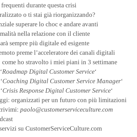
frequenti durante questa crisi
alizzato o ti stai già riorganizzando?
ziale superare lo choc e andare avanti
lità nella relazione con il cliente
 sarà sempre più digitale ed esigente
emoto preme l’acceleratore dei canali digitali
 come ho stravolto i miei piani in 3 settimane
‘
Roadmap Digital Customer Service
‘
‘
Coaching Digital Customer Service Manager
‘
‘
Crisis Response Digital Customer Service
‘
gi: organizzati per un futuro con più limitazioni
rivimi:
paolo@customerserviceculture.com
odcast
i servizi su CustomerServiceCulture.com