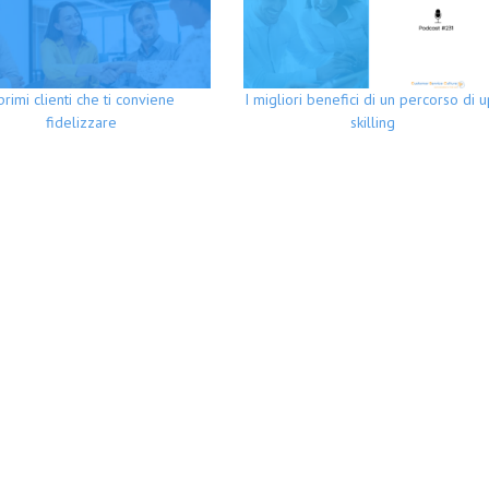
 primi clienti che ti conviene
I migliori benefici di un percorso di u
fidelizzare
skilling