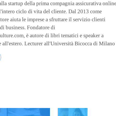
alla startup della prima compagnia assicurativa onlin
l'intero ciclo di vita del cliente. Dal 2013 come
re aiuta le imprese a sfruttare il servizio clienti
 di business. Fondatore di
ture.com, è autore di libri tematici e speaker a
e all'estero. Lecturer all'Università Bicocca di Milano