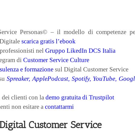
Service Personas© – il modello di competenze pe
 Digitale
scarica gratis l’ebook
 professionisti nel
Gruppo LikedIn DCS Italia
legram di
Customer Service Culture
sulenza e formazione
sul Digital Customer Service
 su
Spreaker
,
ApplePodcast
,
Spotify
,
YouTube,
Googl
 dei clienti con la
demo gratuita di Trustpilot
nti non esitare a
contattarmi
 Digital Customer Service