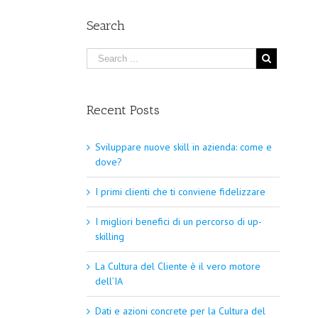
Search
Recent Posts
Sviluppare nuove skill in azienda: come e
dove?
I primi clienti che ti conviene fidelizzare
I migliori benefici di un percorso di up-
skilling
La Cultura del Cliente è il vero motore
dell’IA
Dati e azioni concrete per la Cultura del