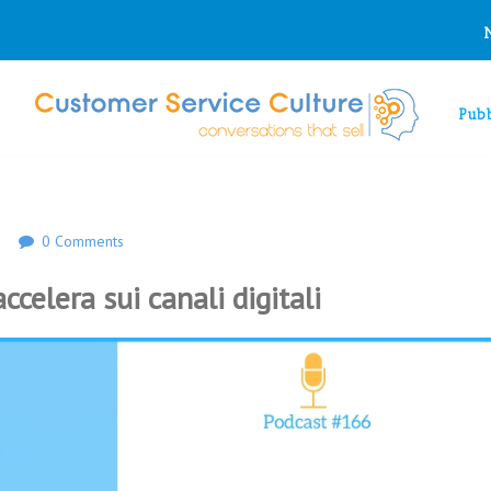
Pubb
0 Comments
ccelera sui canali digitali