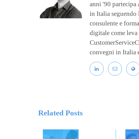
anni '90 partecipa 
in Italia seguendo 
consulente e formato
digitale come leva
CustomerServiceCul
convegni in Italia 
Related Posts