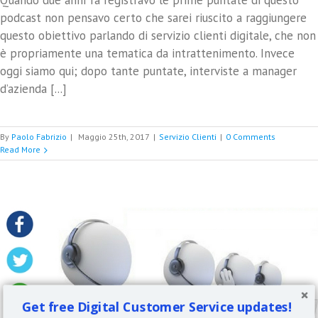
Quando due anni fa registravo le prime puntate di questo
podcast non pensavo certo che sarei riuscito a raggiungere
questo obiettivo parlando di servizio clienti digitale, che non
è propriamente una tematica da intrattenimento. Invece
oggi siamo qui; dopo tante puntate, interviste a manager
d’azienda [...]
By
Paolo Fabrizio
|
Maggio 25th, 2017
|
Servizio Clienti
|
0 Comments
Read More
Get free Digital Customer Service updates!