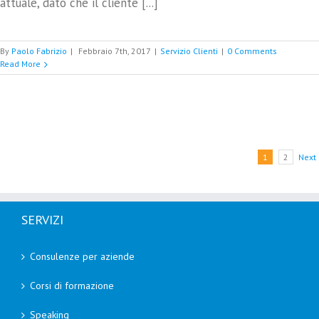
attuale, dato che il cliente [...]
By
Paolo Fabrizio
|
Febbraio 7th, 2017
|
Servizio Clienti
|
0 Comments
Read More
1
2
Next
SERVIZI
Consulenze per aziende
Corsi di formazione
Speaking