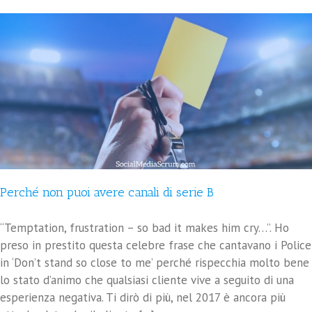
Perché non puoi avere canali di serie B
“Temptation, frustration – so bad it makes him cry…”. Ho
preso in prestito questa celebre frase che cantavano i Police
in ‘Don’t stand so close to me’ perché rispecchia molto bene
lo stato d’animo che qualsiasi cliente vive a seguito di una
esperienza negativa. Ti dirò di più, nel 2017 è ancora più