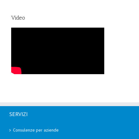
Video
SERVIZI
Consulenze per aziende