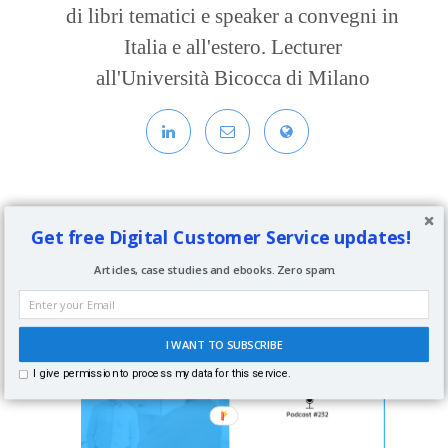
di libri tematici e speaker a convegni in
Italia e all'estero. Lecturer
all'Università Bicocca di Milano
Get free Digital Customer Service updates!
Articles, case studies and ebooks. Zero spam.
Related Posts
I WANT TO SUBSCRIBE
I give permission to process my data for this service.