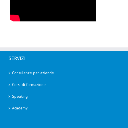
SERVIZI
Consulenze per aziende
Corsi di formazione
Speaking
Academy