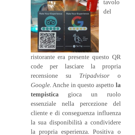
tavolo
del
ristorante era presente questo QR
code per lasciare la propria
recensione su
Tripadvisor
o
Google
. Anche in questo aspetto
la
tempistica
gioca un ruolo
essenziale nella percezione del
cliente e di conseguenza influenza
la sua disponibilità a condividere
la propria esperienza. Positiva o