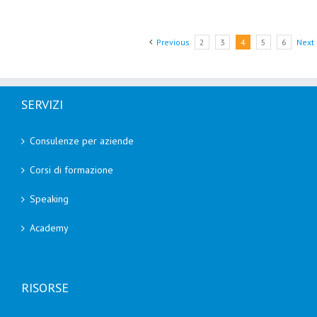
Previous
2
3
4
5
6
Next
SERVIZI
Consulenze per aziende
Corsi di formazione
Speaking
Academy
RISORSE