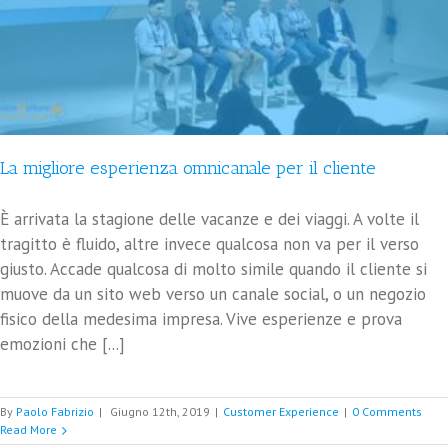
La migliore esperienza omnicanale per il cliente
È arrivata la stagione delle vacanze e dei viaggi. A volte il
tragitto è fluido, altre invece qualcosa non va per il verso
giusto. Accade qualcosa di molto simile quando il cliente si
muove da un sito web verso un canale social, o un negozio
fisico della medesima impresa. Vive esperienze e prova
emozioni che [...]
By
Paolo Fabrizio
|
Giugno 12th, 2019
|
Customer Experience
|
0 Comments
Read More