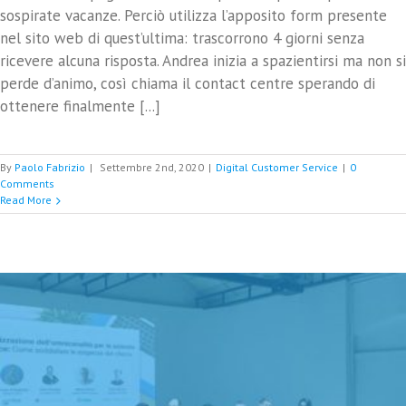
sospirate vacanze. Perciò utilizza l’apposito form presente
nel sito web di quest’ultima: trascorrono 4 giorni senza
ricevere alcuna risposta. Andrea inizia a spazientirsi ma non si
perde d’animo, così chiama il contact centre sperando di
ottenere finalmente [...]
By
Paolo Fabrizio
|
Settembre 2nd, 2020
|
Digital Customer Service
|
0
Comments
Read More